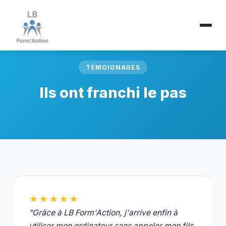
TÉMOIGNAGES
Ils ont franchi le pas
★★★★★
"Grâce à LB Form'Action, j'arrive enfin à
utiliser mon ordinateur sans appeler mon fils